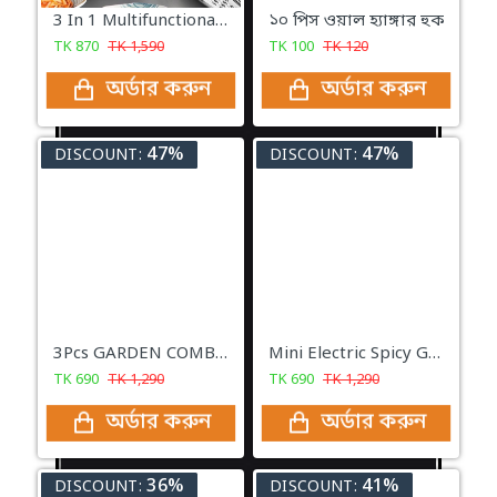
3 In 1 Multifunctional Stainless Steel Basin With Vegetable Cutter with Drain Basket
১০ পিস ওয়াল হ্যাঙ্গার হুক
TK
870
TK
1,590
TK
100
TK
120
অর্ডার করুন
অর্ডার করুন
47%
47%
DISCOUNT:
DISCOUNT:
3Pcs GARDEN COMBO Set | 1Pcs Garden Gloves | 1Pcs Gardening Tools | 1Pcs Garden Water Spray Bottle
Mini Electric Spicy Grinder
TK
690
TK
1,290
TK
690
TK
1,290
অর্ডার করুন
অর্ডার করুন
36%
41%
DISCOUNT:
DISCOUNT: