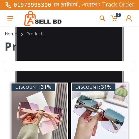
র্স বিজনেস প্লাটফর্ম , এখানে সব ধরনের ফ্যাশন এবং গ্যা
Track Order
01979995300
0
Home
Products
Products
31%
31%
DISCOUNT:
DISCOUNT: