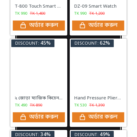
T-800 Touch Smart Watch
DZ-09 Smart Watch
TK
990
TK
1,400
TK
990
TK
1,200
অর্ডার করুন
অর্ডার করুন
45%
62%
DISCOUNT:
DISCOUNT:
২ জোড়া ম্যাজিক কিচেন গ্লোভস | Magic Kitchen Hand Gloves
Hand Pressure Pliers For Prong Snap Button (FREE 100 BUTTON)
TK
490
TK
890
TK
530
TK
1,390
অর্ডার করুন
অর্ডার করুন
34%
49%
DISCOUNT:
DISCOUNT: