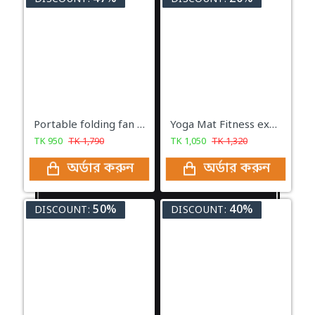
Portable folding fan (ZT-329) রিচার্জ্যাবল ফোল্ডিং টেবিল ফ্যান উইথ লাইট
Yoga Mat Fitness exercise mat Thickness 8mm (2Feet / 6Feet)
TK
950
TK
1,790
TK
1,050
TK
1,320
অর্ডার করুন
অর্ডার করুন
50%
40%
DISCOUNT:
DISCOUNT: