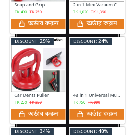
Snap and Grip
2 in 1 Mini Vacuum Cleaner
TK
490
TK
750
TK
1,020
TK
1,390
অর্ডার করুন
অর্ডার করুন
29%
24%
DISCOUNT:
DISCOUNT:
Car Dents Puller
48 in 1 Universal Multi-Functional Wrench
TK
250
TK
350
TK
750
TK
990
অর্ডার করুন
অর্ডার করুন
34%
40%
DISCOUNT:
DISCOUNT: