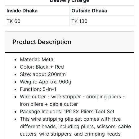
Delivery Charge
Inside Dhaka
Outside Dhaka
TK
60
TK
130
Product Description
Material: Metal
Color: Black + Red
Size: about 200mm
Weight: Approx. 900g
Function: 5-in-1
Wire cutter - wire stripper - crimping pliers -
iron pliers + cable cutter
Package Includes: 1PCS× Pliers Tool Set
This wire stripping plie set comes with five
different heads, including pliers, scissors, cable
cutters, wire strippers, and crimping heads.