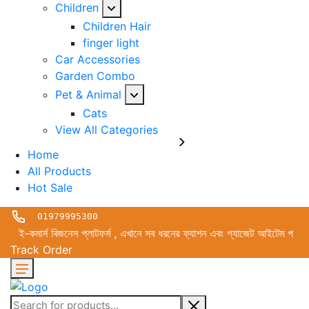
Children
Children Hair
finger light
Car Accessories
Garden Combo
Pet & Animal
Cats
View All Categories
Home
All Products
Hot Sale
01979995300
্স বিজনেস প্লাটফর্ম , এখানে সব ধরনের ফ্যাশন এবং গ্যাজেট আইটেম পাইকারী এবং 
Track Order