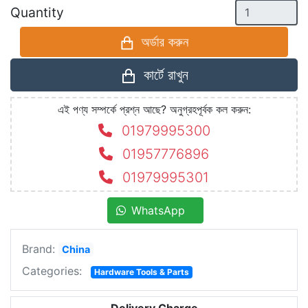
Quantity
অর্ডার করুন
কার্টে রাখুন
এই পণ্য সম্পর্কে প্রশ্ন আছে? অনুগ্রহপূর্বক কল করুন:
01979995300
01957776896
01979995301
WhatsApp
Brand:
China
Categories:
Hardware Tools & Parts