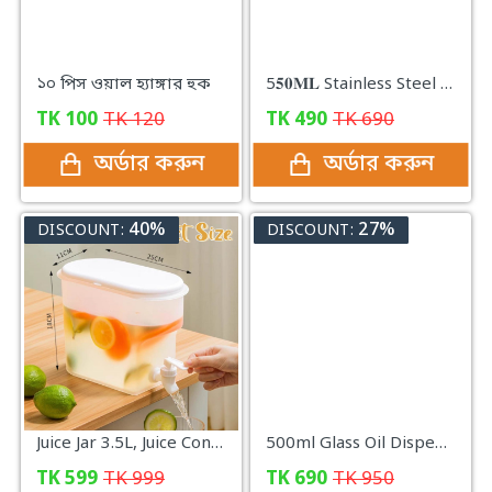
১০ পিস ওয়াল হ্যাঙ্গার হুক
5𝟓𝟎𝐌𝐋 Stainless Steel Oil Pot with Strainer
TK
100
TK
120
TK
490
TK
690
অর্ডার করুন
অর্ডার করুন
40%
27%
DISCOUNT:
DISCOUNT:
Juice Jar 3.5L, Juice Container Dispenser with Tap
500ml Glass Oil Dispenser with Steel Cover Seasoning
TK
599
TK
999
TK
690
TK
950