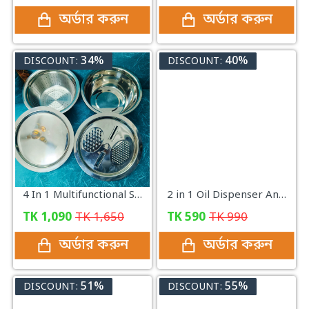
অর্ডার করুন
অর্ডার করুন
34%
40%
DISCOUNT:
DISCOUNT:
4 In 1 Multifunctional Stainless Steel Basin With Vegetable Cutter with Drain Basket
2 in 1 Oil Dispenser And Sprayer Bottle
TK
1,090
TK
1,650
TK
590
TK
990
অর্ডার করুন
অর্ডার করুন
51%
55%
DISCOUNT:
DISCOUNT: