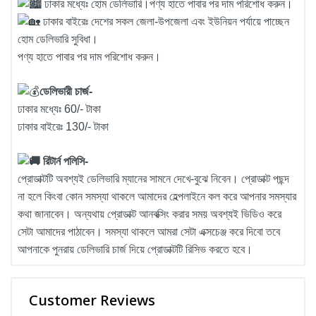
ঢাকার মধ্যেঃ হোম ডেলিভারি।পণ্য হাতে পাবার পর দাম পরিশোধ করুন।
ঢাকার বাইরেঃ দেশের সকল জেলা-উপজেলা এবং ইউনিয়ন পর্যায়ে পাচ্ছেন
হোম ডেলিভারি সুবিধা।
পণ্য হাতে পাবার পর দাম পরিশোধ করুন।
ডেলিভারী চার্জ-
ঢাকার মধ্যেঃ 60/- টাকা
ঢাকার বাইরেঃ 130/- টাকা
রিটার্ন পলিসি-
প্রোডাক্টটি অবশ্যই ডেলিভারি ম্যানের সামনে দেখে-বুঝে নিবেন। প্রোডাক্ট পছন্দ
না হলে কিংবা কোন সমস্যা থাকলে আমাদের হেল্পলাইনে কল করে আপনার সমস্যার
কথা জানাবেন। অন্যথায় প্রোডাক্ট আনবক্সিং করার সময় অবশ্যই ভিডিও করে
সেটা আমাদের পাঠাবেন। সমস্যা থাকলে আমরা সেটা এক্সচেঞ্জ করে দিবো তবে
আপনাকে পুনরায় ডেলিভারি চার্জ দিয়ে প্রোডাক্টটি রিসিভ করতে হবে।
Customer Reviews