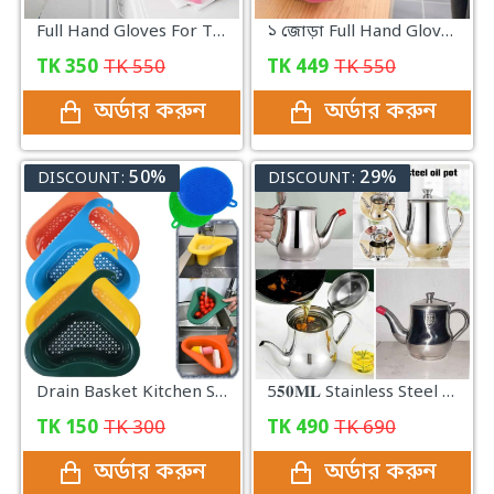
Full Hand Gloves For The Kitchen
১ জোড়া Full Hand Gloves For The Kitchen
TK
350
TK
550
TK
449
TK
550
অর্ডার করুন
অর্ডার করুন
50%
29%
DISCOUNT:
DISCOUNT:
Drain Basket Kitchen Sink Drain
5𝟓𝟎𝐌𝐋 Stainless Steel Oil Pot with Strainer
TK
150
TK
300
TK
490
TK
690
অর্ডার করুন
অর্ডার করুন