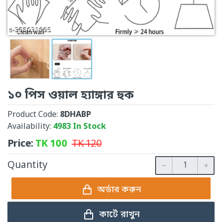
১০ পিস ওয়াল হ্যাঙ্গার হুক
Product Code:
8DHABP
Availability:
4983 In Stock
Price:
TK
100
TK
120
Quantity
অর্ডার করুন
কার্টে রাখুন