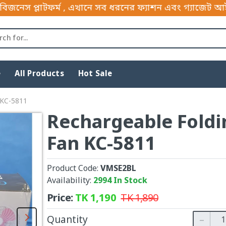
্ম , এখানে সব ধরনের ফ্যাশন এবং গ্যাজেট আইটেম পাইকারী 
e
All Products
Hot Sale
 KC-5811
Rechargeable Foldi
Fan KC-5811
Product Code:
VMSE2BL
Availability:
2994 In Stock
Price:
TK
1,190
TK
1,890
Quantity