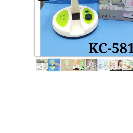
Garden Combo
Pet & Animal
View All Categories