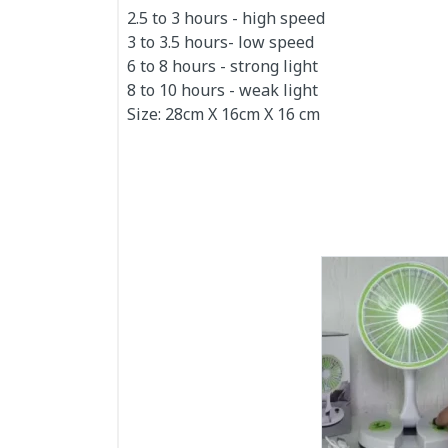
2.5 to 3 hours - high speed
3 to 3.5 hours- low speed
6 to 8 hours - strong light
8 to 10 hours - weak light
Size: 28cm X 16cm X 16 cm