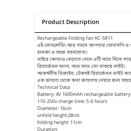
Product Description
Rechargeable Folding Fan KC-5811
এই লোডশেডিং আর গরমে আপনার সোনামণি ও পরি
হালকা ও সহজ বহনযোগ্য।
বাইরে কোথাও বেড়াতে গেলে এটি সাথে নিতে পার
রিচার্জেবল ফ্যান, আর সাথে তো থাকছে লাইট।
আকর্ষনীয় ডিজাইন, টেকসই রিচার্জেবল লাইট ফ্য
এক জায়গা থেকে অন্য জায়গায় নেয়ার জন্য সহ
Technical Data
Battery: 4V 1600mAh rechargeable battery
110-250v charge time: 5-6 hours
Diameter: 16cm
unfold height:28cm
folding height: 11cm
Duration: