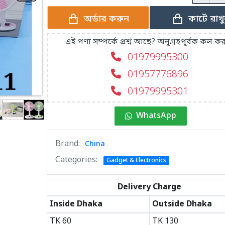
কার্টে রাখ
অর্ডার করুন
এই পণ্য সম্পর্কে প্রশ্ন আছে? অনুগ্রহপূর্বক কল কর
01979995300
01957776896
01979995301
WhatsApp
Brand:
China
Categories:
Gadget & Electronics
Delivery Charge
Inside Dhaka
Outside Dhaka
TK
60
TK
130