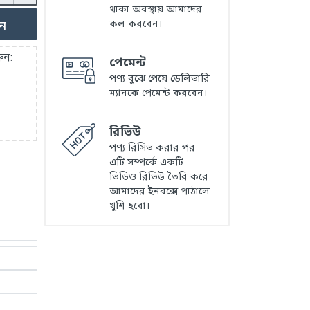
থাকা অবস্থায় আমাদের
ুন
কল করবেন।
ুন:
পেমেন্ট
পণ্য বুঝে পেয়ে ডেলিভারি
ম্যানকে পেমেন্ট করবেন।
রিভিউ
পণ্য রিসিভ করার পর
এটি সম্পর্কে একটি
ভিডিও রিভিউ তৈরি করে
আমাদের ইনবক্সে পাঠালে
খুশি হবো।