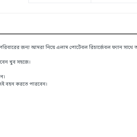
বারের জন্য আমরা নিয়ে এলাম পোর্টেবল রিচার্জেবল ফ্যান সাথে
বেন খুব সহজে।
ান।
জেই বহন করতে পারবেন।