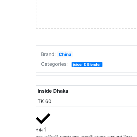
Brand:
China
Categories:
juicer & Blender
Inside Dhaka
TK
60
পরামর্শ