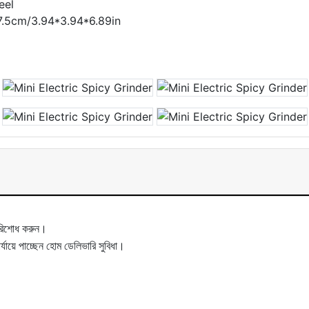
eel
17.5cm/3.94*3.94*6.89in
পরিশোধ করুন।
ায়ে পাচ্ছেন হোম ডেলিভারি সুবিধা।