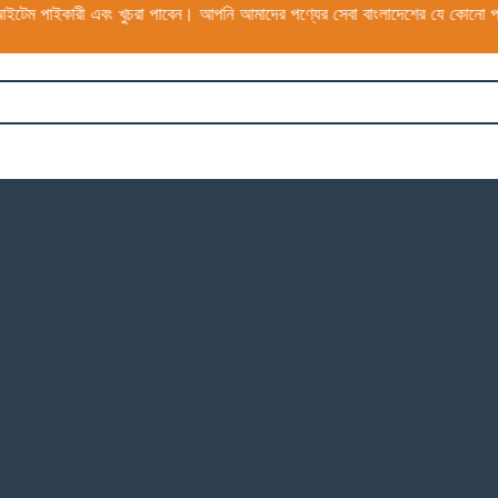
রী এবং খুচরা পাবেন। আপনি আমাদের পণ্যের সেবা বাংলাদেশের যে কোনো প্রান্ত থেকে