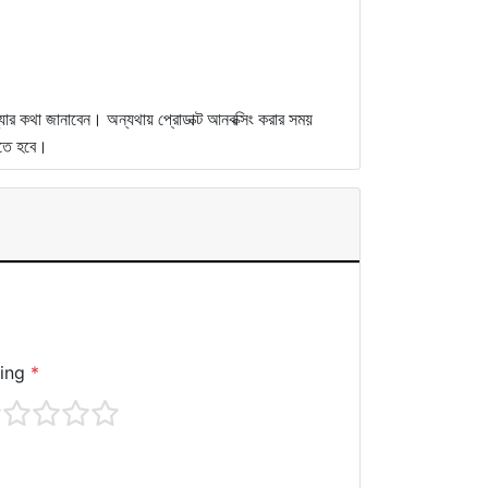
্যার কথা জানাবেন। অন্যথায় প্রোডাক্ট আনবক্সিং করার সময়
রতে হবে।
ting
*