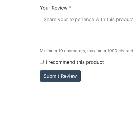
Your Review
*
Minimum 10 characters, maximum 1000 charact
I recommend this product
Submit Review