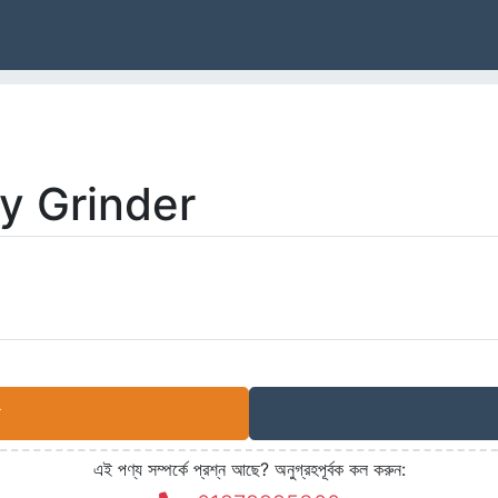
y Grinder
cy Grinder
এই পণ্য সম্পর্কে প্রশ্ন আছে? অনুগ্রহপূর্বক কল করুন: