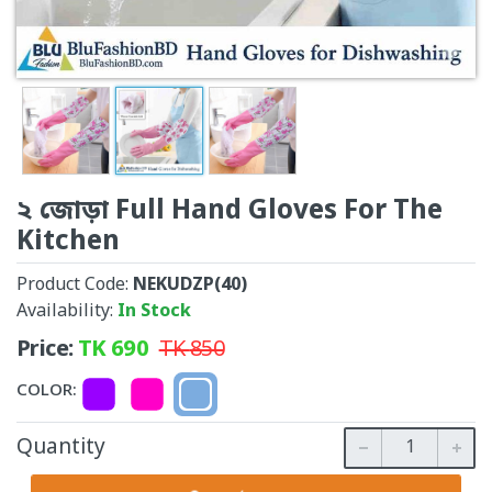
২ জোড়া Full Hand Gloves For The
Kitchen
Product Code:
NEKUDZP(40)
Availability:
In Stock
Price:
TK
690
TK
850
COLOR:
Quantity