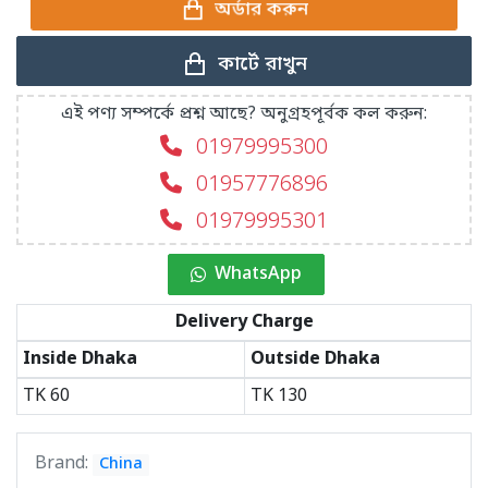
অর্ডার করুন
কার্টে রাখুন
এই পণ্য সম্পর্কে প্রশ্ন আছে? অনুগ্রহপূর্বক কল করুন:
01979995300
01957776896
01979995301
WhatsApp
Delivery Charge
Inside Dhaka
Outside Dhaka
TK
60
TK
130
Brand:
China