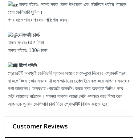
ঢাকার বাইরেঃ দেশের সকল জেলা-উপজেলা এবং ইউনিয়ন পর্যায়ে পাচ্ছেন
হোম ডেলিভারি সুবিধা।
পণ্য হাতে পাবার পর দাম পরিশোধ করুন।
ডেলিভারী চার্জ-
ঢাকার মধ্যেঃ 60/- টাকা
ঢাকার বাইরেঃ 130/- টাকা
রিটার্ন পলিসি-
প্রোডাক্টটি অবশ্যই ডেলিভারি ম্যানের সামনে দেখে-বুঝে নিবেন। প্রোডাক্ট পছন্দ
না হলে কিংবা কোন সমস্যা থাকলে আমাদের হেল্পলাইনে কল করে আপনার সমস্যার
কথা জানাবেন। অন্যথায় প্রোডাক্ট আনবক্সিং করার সময় অবশ্যই ভিডিও করে
সেটা আমাদের পাঠাবেন। সমস্যা থাকলে আমরা সেটা এক্সচেঞ্জ করে দিবো তবে
আপনাকে পুনরায় ডেলিভারি চার্জ দিয়ে প্রোডাক্টটি রিসিভ করতে হবে।
Customer Reviews