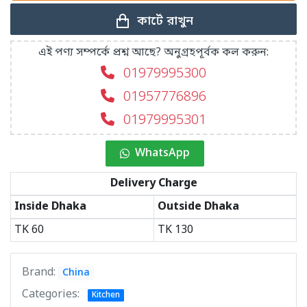
কার্টে রাখুন
এই পণ্য সম্পর্কে প্রশ্ন আছে? অনুগ্রহপূর্বক কল করুন:
01979995300
01957776896
01979995301
WhatsApp
Delivery Charge
Inside Dhaka
Outside Dhaka
TK
60
TK
130
Brand:
China
Categories:
Kitchen