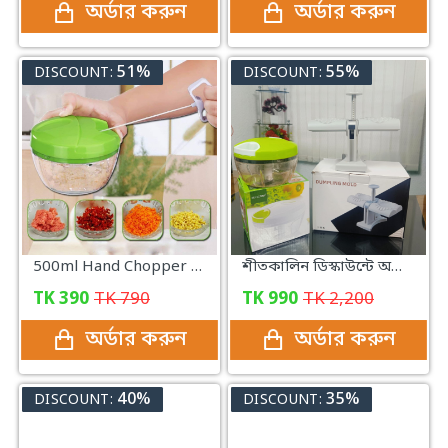
অর্ডার করুন
অর্ডার করুন
51%
55%
DISCOUNT:
DISCOUNT:
500ml Hand Chopper Vegetable Cutter Chopper Manual Food-Processor Vegetables, Onions, Garlic in Seconds
শীতকালিন ডিস্কাউন্টে অটোমেটিক ডাবল পিঠা মেকারের জাদুকরি কম্বো প্যাকেজ
TK
390
TK
790
TK
990
TK
2,200
অর্ডার করুন
অর্ডার করুন
40%
35%
DISCOUNT:
DISCOUNT: