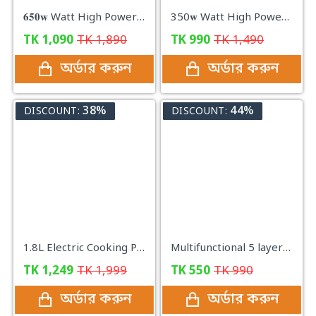
𝟔𝟓𝟎𝐰 Watt High Power Grinder Machine ১০০% কার্যকরী প্রোডাক্ট
350𝐰 Watt High Power Grinder Machine ১০০% কার্যকরী প্রোডাক্ট
TK
1,090
TK
1,890
TK
990
TK
1,490
অর্ডার করুন
অর্ডার করুন
38%
44%
DISCOUNT:
DISCOUNT:
1.8L Electric Cooking Pot Stainless Steel Mini Rice Cooker| 600Watt
Multifunctional 5 layer Food Safety Cover
TK
1,249
TK
1,999
TK
550
TK
990
অর্ডার করুন
অর্ডার করুন