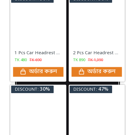
1 Pcs Car Headrest Tap Holder 2 in 1 Car Mobile Holder With Cup Holder And Back Seat Hook
2 Pcs Car Headrest Tap Holder 2 in 1 Car Mobile Holder With Cup Holder And Back Seat Hook
TK
480
TK
690
TK
890
TK
1,390
অর্ডার করুন
অর্ডার করুন
30%
47%
DISCOUNT:
DISCOUNT: