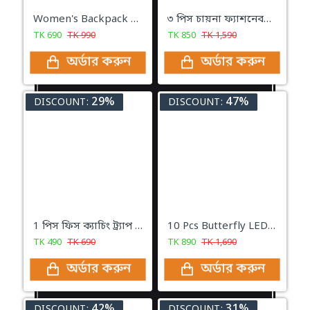
Women's Backpack Small Shoulder Bag, Black Women's College Girls Backpack
৩ পিস চায়না ফ্যাশনেবলস ব্যাকপ্যাক কম্বো সেট
TK
690
TK
990
TK
850
TK
1,590
অর্ডার করুন
অর্ডার করুন
29%
47%
DISCOUNT:
DISCOUNT:
1 পিস ফিস ক্যাচিং ট্র্যাপ ৮ মাথা মাছ ধরা ফিসিং ট্রাপ
10 Pcs Butterfly LED Adhesive Wall Decorative Light Beautiful Butterfly LED Light
TK
490
TK
690
TK
890
TK
1,690
অর্ডার করুন
অর্ডার করুন
42%
31%
DISCOUNT:
DISCOUNT: