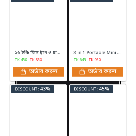
১৬ ইঞ্চি ফিস ট্রাপ ও চায়না 100ml লিকুইড
3 in 1 Portable Mini Rechargeable flashlight with lighter key Ring
TK
450
TK
850
TK
649
TK
950
অর্ডার করুন
অর্ডার করুন
43%
45%
DISCOUNT:
DISCOUNT: