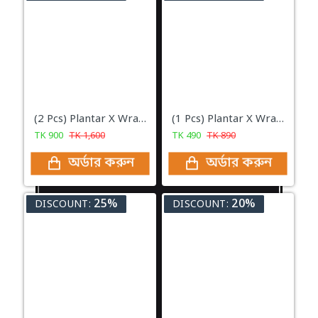
(2 Pcs) Plantar X Wrap - Ankle Support for Men & Women
(1 Pcs) Plantar X Wrap - Ankle Support for Men & Women
TK
900
TK
1,600
TK
490
TK
890
অর্ডার করুন
অর্ডার করুন
25%
20%
DISCOUNT:
DISCOUNT: