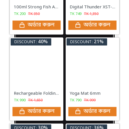
100ml Strong Fish Attractant Concentrated Red Worm Liquid Fish Bait Additive
Digital Thunder XST-836 USB Rechargeable FlashLight - অন্ধকারকে আলোতে পরিণত করুন!
TK
200
TK
350
TK
749
TK
1,350
অর্ডার করুন
অর্ডার করুন
40%
21%
DISCOUNT:
DISCOUNT:
Rechargeable Folding Fan LR-2018
Yoga Mat 6mm
TK
990
TK
1,650
TK
790
TK
999
অর্ডার করুন
অর্ডার করুন
30%
36%
DISCOUNT:
DISCOUNT: