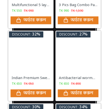
Multifunctional 5 layer Food Safety Cover
3 Pics Bag Combo Pack (Black)
TK
550
TK
990
TK
990
TK
1,590
অর্ডার করুন
অর্ডার করুন
32%
27%
DISCOUNT:
DISCOUNT:
Indian Premium Sweat Slim belt
Antibacterial wormwood spray (৬৫০ টাকা ১ পিস এর সাথে ১ পিস ফ্রি)
TK
650
TK
950
TK
650
TK
890
অর্ডার করুন
অর্ডার করুন
30%
34%
DISCOUNT:
DISCOUNT: