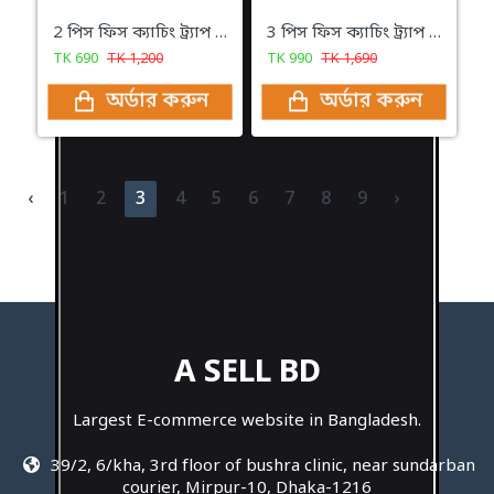
2 পিস ফিস ক্যাচিং ট্র্যাপ ৬ মাথা মাছ ধরা ফিসিং ট্রাপ
3 পিস ফিস ক্যাচিং ট্র্যাপ ৬ মাথা মাছ ধরা ফিসিং ট্রাপ
TK
690
TK
1,200
TK
990
TK
1,690
অর্ডার করুন
অর্ডার করুন
‹
1
2
3
4
5
6
7
8
9
›
A SELL BD
Largest E-commerce website in Bangladesh.
39/2, 6/kha, 3rd floor of bushra clinic, near sundarban
courier, Mirpur-10, Dhaka-1216