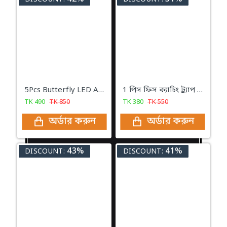
5Pcs Butterfly LED Adhesive Wall Decorative Light Beautiful Butterfly LED Light
1 পিস ফিস ক্যাচিং ট্র্যাপ ৬ মাথা মাছ ধরা ফিসিং ট্রাপ
TK
490
TK
850
TK
380
TK
550
অর্ডার করুন
অর্ডার করুন
43%
41%
DISCOUNT:
DISCOUNT: