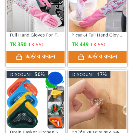
Full Hand Gloves For The Kitchen
১ জোড়া Full Hand Gloves For The Kitchen
TK
350
TK
550
TK
449
TK
550
অর্ডার করুন
অর্ডার করুন
50%
17%
DISCOUNT:
DISCOUNT:
Drain Basket Kitchen Sink Drain
১০ পিস ওয়াল হ্যাঙ্গার হুক