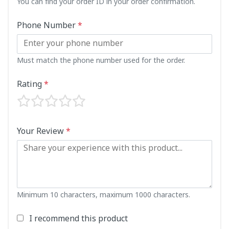
You can find your order ID in your order confirmation.
Phone Number
*
Must match the phone number used for the order.
Rating
*
Your Review
*
Minimum 10 characters, maximum 1000 characters.
I recommend this product