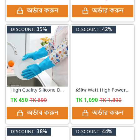
অর্ডার করুন
অর্ডার করুন
35%
42%
DISCOUNT:
DISCOUNT:
High Quality Silicone Dish Washing Kitchen Hand Gloves
𝟔𝟓𝟎𝐰 Watt High Power Grinder Machine ১০০% কার্যকরী প্রোডাক্ট
TK
450
TK
690
TK
1,090
TK
1,890
অর্ডার করুন
অর্ডার করুন
38%
44%
DISCOUNT:
DISCOUNT: