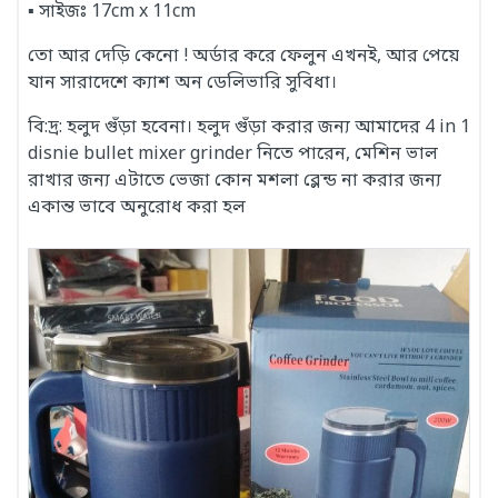
▪ সাইজঃ 17cm x 11cm
তো আর দেড়ি কেনো ! অর্ডার করে ফেলুন এখনই, আর পেয়ে
যান সারাদেশে ক্যাশ অন ডেলিভারি সুবিধা।
বি:দ্র: হলুদ গুঁড়া হবেনা। হলুদ গুঁড়া করার জন্য আমাদের 4 in 1
disnie bullet mixer grinder নিতে পারেন, মেশিন ভাল
রাখার জন্য এটাতে ভেজা কোন মশলা ব্লেন্ড না করার জন্য
একান্ত ভাবে অনুরোধ করা হল