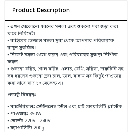
Product Description
▪ এখন যেকোনো ধরনের মশলা এবং শুকনো দ্রব্য গুড়া করা
যাবে নিমিষেই।
▪ বাহিরের ভেজাল মসলা দ্রব্য থেকে আপনার পরিবারকে
রাখুন সুরক্ষিত।
▪ নিজেই মসলা গুড়ো করুন এবং পরিবারের সুস্বাস্থ্য নিশ্চিত
করুন।
▪ শুকনো মরিচ, গোল মরিচ, এলাচ, মেথি, সরিষা, দারুচিনি সহ
সব ধরনের শুকনো দ্রব্য চাল, ডাল, বাদাম সব কিছুই পাওডার
করা যাবে মাত্র ১০ সেকেন্ড এ।
প্রডাক্ট বিবরনঃ
▪ ম্যাটেরিয়ালঃ স্টেইনলেস স্টিল এবং হাই কোয়ালিটি প্লাস্টিক
▪ পাওয়ারঃ 350W
▪ ভোল্টঃ 220V - 240V
▪ ক্যাপাসিটিঃ 200g