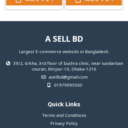
A SELL BD
Largest E-commerce website in Bangladesh.
39/2, 6/kha, 3rd floor of bushra clinic, near sundarban
courier, Mirpur-10, Dhaka-1216
asellbd@gmail.com
01979995300
Quick Links
Terms and Conditions
Privacy Policy