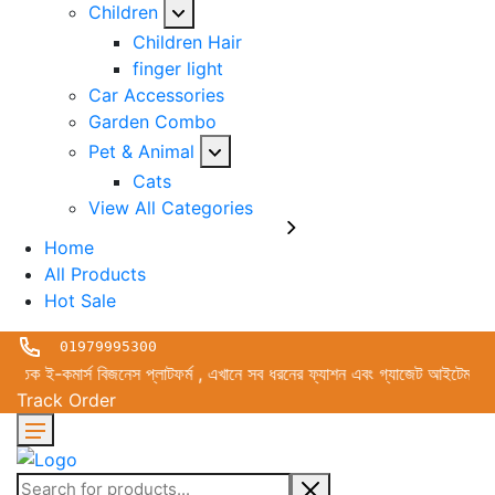
Children
Children Hair
finger light
Car Accessories
Garden Combo
Pet & Animal
Cats
View All Categories
Home
All Products
Hot Sale
01979995300
কমার্স বিজনেস প্লাটফর্ম , এখানে সব ধরনের ফ্যাশন এবং গ্যাজেট আইটেম পাইকারী এ
Track Order