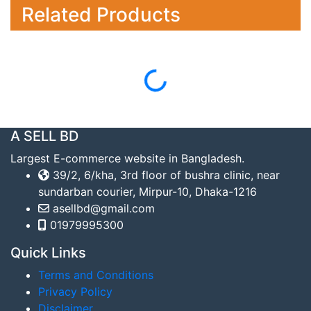
Related Products
Loading...
A SELL BD
Largest E-commerce website in Bangladesh.
39/2, 6/kha, 3rd floor of bushra clinic, near
sundarban courier, Mirpur-10, Dhaka-1216
asellbd@gmail.com
01979995300
Quick Links
Terms and Conditions
Privacy Policy
Disclaimer