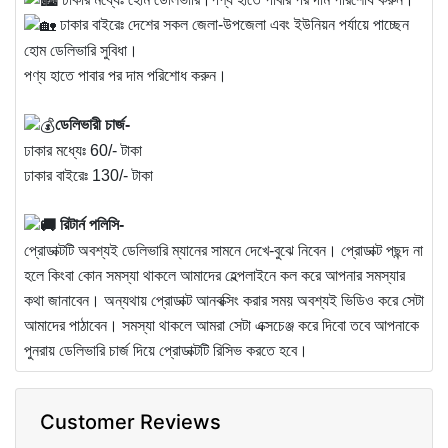
ঢাকার বাইরেঃ দেশের সকল জেলা-উপজেলা এবং ইউনিয়ন পর্যায়ে পাচ্ছেন
হোম ডেলিভারি সুবিধা।
পণ্য হাতে পাবার পর দাম পরিশোধ করুন।
ডেলিভারী চার্জ-
ঢাকার মধ্যেঃ 60/- টাকা
ঢাকার বাইরেঃ 130/- টাকা
রিটার্ন পলিসি-
প্রোডাক্টটি অবশ্যই ডেলিভারি ম্যানের সামনে দেখে-বুঝে নিবেন। প্রোডাক্ট পছন্দ না
হলে কিংবা কোন সমস্যা থাকলে আমাদের হেল্পলাইনে কল করে আপনার সমস্যার
কথা জানাবেন। অন্যথায় প্রোডাক্ট আনবক্সিং করার সময় অবশ্যই ভিডিও করে সেটা
আমাদের পাঠাবেন। সমস্যা থাকলে আমরা সেটা এক্সচেঞ্জ করে দিবো তবে আপনাকে
পুনরায় ডেলিভারি চার্জ দিয়ে প্রোডাক্টটি রিসিভ করতে হবে।
Customer Reviews