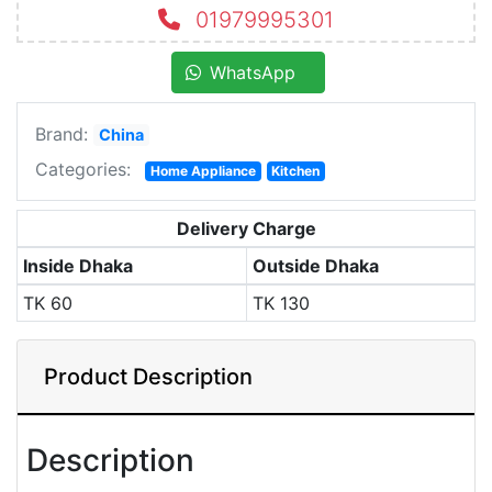
01979995301
WhatsApp
Brand:
China
Categories:
Home Appliance
Kitchen
Delivery Charge
Inside Dhaka
Outside Dhaka
TK
60
TK
130
Product Description
Description