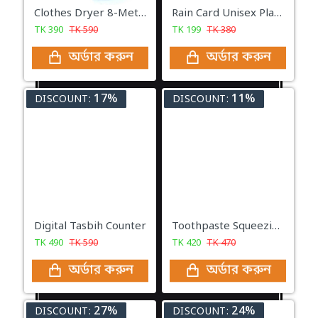
Clothes Dryer 8-Meter Non-slip
Rain Card Unisex Plastic
TK
390
TK
590
TK
199
TK
380
অর্ডার করুন
অর্ডার করুন
17%
11%
DISCOUNT:
DISCOUNT:
Digital Tasbih Counter
Toothpaste Squeezing Device
TK
490
TK
590
TK
420
TK
470
অর্ডার করুন
অর্ডার করুন
27%
24%
DISCOUNT:
DISCOUNT: