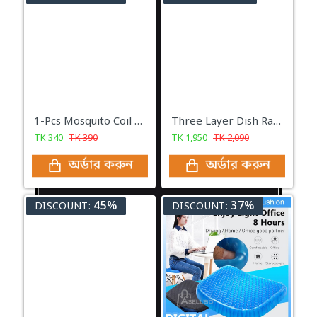
1-Pcs Mosquito Coil Holder
Three Layer Dish Rack Kitchen Rack
TK
340
TK
390
TK
1,950
TK
2,090
অর্ডার করুন
অর্ডার করুন
45%
37%
DISCOUNT:
DISCOUNT: