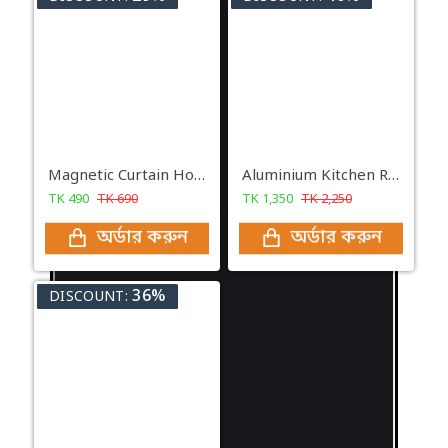
Magnetic Curtain Hook-2 Pcs
Aluminium Kitchen Rack
TK
490
TK
690
TK
1,350
TK
2,250
অর্ডার করুন
অর্ডার করুন
36%
DISCOUNT: