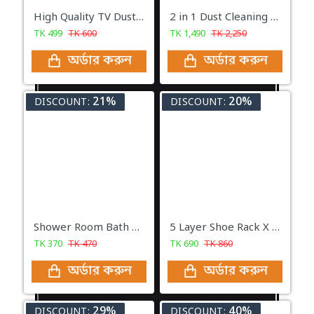
High Quality TV Dust Cover
2 in 1 Dust Cleaning Electric Blower Machine
TK
499
TK
600
TK
1,490
TK
2,250
অর্ডার করুন
অর্ডার করুন
21%
20%
DISCOUNT:
DISCOUNT:
Shower Room Bath Mat
5 Layer Shoe Rack X Design
TK
370
TK
470
TK
690
TK
860
অর্ডার করুন
অর্ডার করুন
29%
40%
DISCOUNT:
DISCOUNT: