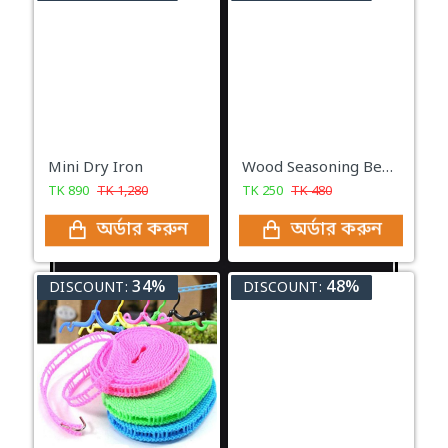
Mini Dry Iron
Wood Seasoning Beewax
TK
890
TK
1,280
TK
250
TK
480
অর্ডার করুন
অর্ডার করুন
34%
48%
DISCOUNT:
DISCOUNT: