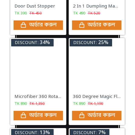
Door Dust Stopper
2 In 1 Dumpling Maker
TK
390
TK
450
TK
490
TK
520
অর্ডার করুন
অর্ডার করুন
34%
25%
DISCOUNT:
DISCOUNT:
Microfiber 360 Rotating Healthy Spray Mop
360 Degree Magic Floor Cleaning Sweep Drag Mop
TK
890
TK
1,350
TK
890
TK
1,190
অর্ডার করুন
অর্ডার করুন
13%
7%
DISCOUNT:
DISCOUNT: