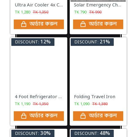
Ultra Air Cooler 4x Cooling
Solar Emergency Charging Lamp
TK
1,280
TK
1,350
TK
790
TK
990
অর্ডার করুন
অর্ডার করুন
12%
21%
DISCOUNT:
DISCOUNT:
4 Foot Refrigerator Bracket Stand
Folding Travel Iron
TK
1,190
TK
1,350
TK
1,090
TK
1,380
অর্ডার করুন
অর্ডার করুন
30%
48%
DISCOUNT:
DISCOUNT: