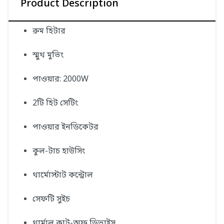
Product Description
রুম হিটার
স্মুথ মুভিং
পাওয়ার: 2000W
2টি হিট সেটিং
পাওয়ার ইনডিকেটর
কুল-টাচ হাউসিং
থার্মোস্টাট কন্ট্রোল
সেফটি সুইচ
থার্মাল কাট-অফ ডিভাইস