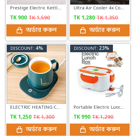
Prestige Electric Kettle -2 Liter
Ultra Air Cooler 4x Cooling
TK
900
TK
1,590
TK
1,280
TK
1,350
অর্ডার করুন
অর্ডার করুন
4%
23%
DISCOUNT:
DISCOUNT:
ELECTRIC HEATING COFFEE MUG & SAUCER
Portable Electric Lunch Box
TK
1,250
TK
1,300
TK
990
TK
1,290
অর্ডার করুন
অর্ডার করুন