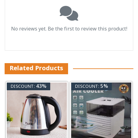
No reviews yet. Be the first to review this product!
Related Products
43%
5%
DISCOUNT:
DISCOUNT: