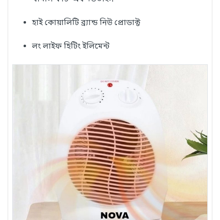
হাই কোয়ালিটি ব্র্যান্ড নিউ প্রোডাক্ট
লং লাইফ হিটিং ইলিমেন্ট