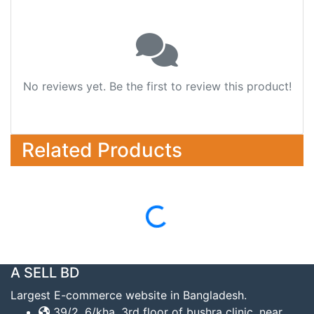
No reviews yet. Be the first to review this product!
Related Products
Loading...
A SELL BD
Largest E-commerce website in Bangladesh.
39/2, 6/kha, 3rd floor of bushra clinic, near