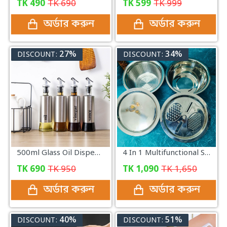
TK
490
TK
690
TK
599
TK
999
অর্ডার করুন
অর্ডার করুন
27%
34%
DISCOUNT:
DISCOUNT:
500ml Glass Oil Dispenser with Steel Cover Seasoning
4 In 1 Multifunctional Stainless Steel Basin With Vegetable Cutter with Drain Basket
TK
690
TK
950
TK
1,090
TK
1,650
অর্ডার করুন
অর্ডার করুন
40%
51%
DISCOUNT:
DISCOUNT: