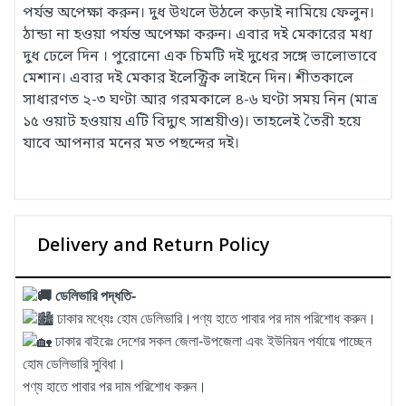
পর্যন্ত অপেক্ষা করুন। দুধ উথলে উঠলে কড়াই নামিয়ে ফেলুন।
ঠান্ডা না হওয়া পর্যন্ত অপেক্ষা করুন। এবার দই মেকারের মধ্য
দুধ ঢেলে দিন । পুরোনো এক চিমটি দই দুধের সঙ্গে ভালোভাবে
মেশান। এবার দই মেকার ইলেক্ট্রিক লাইনে দিন। শীতকালে
সাধারণত ২-৩ ঘণ্টা আর গরমকালে ৪-৬ ঘণ্টা সময় নিন (মাত্র
১৫ ওয়াট হওয়ায় এটি বিদ্যুৎ সাশ্রয়ীও)। তাহলেই তৈরী হয়ে
যাবে আপনার মনের মত পছন্দের দই।
Delivery and Return Policy
ডেলিভারি পদ্ধতি-
ঢাকার মধ্যেঃ হোম ডেলিভারি।পণ্য হাতে পাবার পর দাম পরিশোধ করুন।
ঢাকার বাইরেঃ দেশের সকল জেলা-উপজেলা এবং ইউনিয়ন পর্যায়ে পাচ্ছেন
হোম ডেলিভারি সুবিধা।
পণ্য হাতে পাবার পর দাম পরিশোধ করুন।