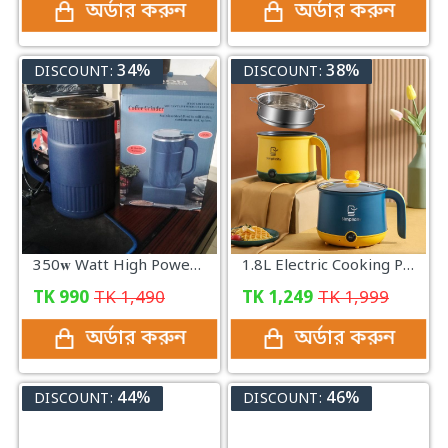
অর্ডার করুন
অর্ডার করুন
34%
38%
DISCOUNT:
DISCOUNT:
350𝐰 Watt High Power Grinder Machine ১০০% কার্যকরী প্রোডাক্ট
1.8L Electric Cooking Pot Stainless Steel Mini Rice Cooker| 600Watt
TK
990
TK
1,490
TK
1,249
TK
1,999
অর্ডার করুন
অর্ডার করুন
44%
46%
DISCOUNT:
DISCOUNT: