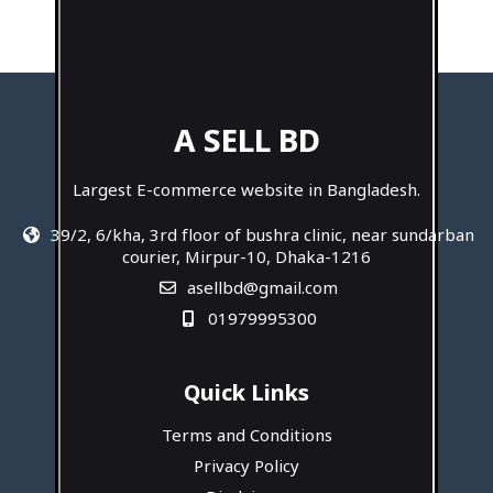
A SELL BD
Largest E-commerce website in Bangladesh.
39/2, 6/kha, 3rd floor of bushra clinic, near sundarban
courier, Mirpur-10, Dhaka-1216
asellbd@gmail.com
01979995300
Quick Links
Terms and Conditions
Privacy Policy