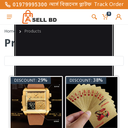
 ভিত্তিক ই-কমার্স বিজনেস প্লাটফর্ম , এখানে সব ধরনের ফ
Track Order
01979995300
0
Home
Products
Products
29%
38%
DISCOUNT:
DISCOUNT: