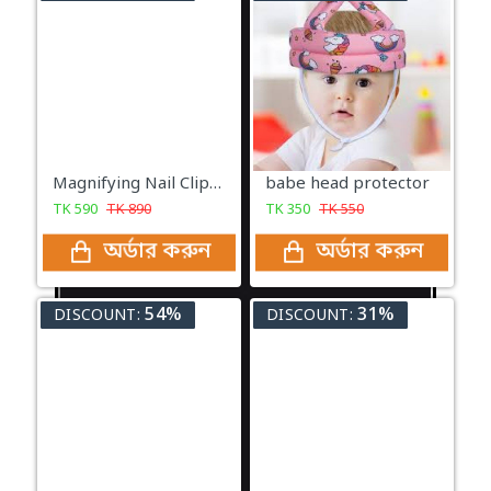
Magnifying Nail Clippers, Stainless Steel Nail Cutter
babe head protector
TK
590
TK
890
TK
350
TK
550
অর্ডার করুন
অর্ডার করুন
54%
31%
DISCOUNT:
DISCOUNT: