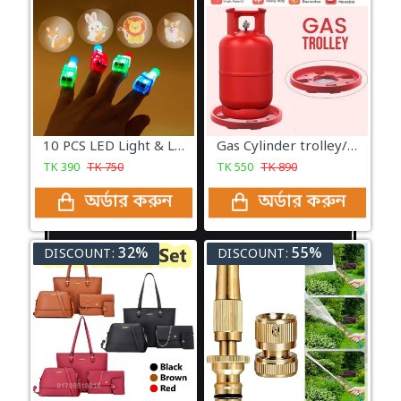
10 PCS LED Light & Lighting Cartoon Finger Projection Lamp Finger Lighst Ring Light LED Child Light Toy
Gas Cylinder trolley/Stand (গ্যাস সিলিন্ডার ট্রলি)
TK
390
TK
750
TK
550
TK
890
অর্ডার করুন
অর্ডার করুন
32%
55%
DISCOUNT:
DISCOUNT: