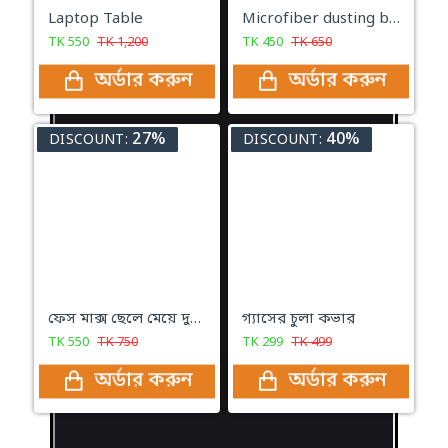
Laptop Table
Microfiber dusting brush
TK
550
TK
1,200
TK
450
TK
650
অর্ডার করুন
অর্ডার করুন
27%
40%
DISCOUNT:
DISCOUNT:
ফেস মাক্স ছেলে মেয়ে দুজনের ইউজ করতে পারবেন
গ্যাসের চুলা কভার
TK
550
TK
750
TK
299
TK
499
অর্ডার করুন
অর্ডার করুন